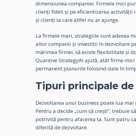
dimensiunea companiei. Firmele mici pun 
clienți fideli și pe eficientizarea activități
și clienți la care altfel nu ar ajunge.
La firmele mari, strategiile sunt adesea ma
altor companii și investiții în dezvoltare 
mărimea firmei, să existe flexibilitate și 
Quantive StrategyAI ajută, atât firme mici c
permanent planurile folosind date în timp
Tipuri principale de 
Dezvoltarea unui business poate lua mai mu
Pentru a decide „cum să crești”, trebuie să 
potrivită pentru afacerea ta. Sunt patru c
diferită de dezvoltare.