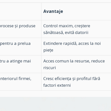
Avantaje
 procese și produse
Control maxim, creștere
sănătoasă, evită datorii
pentru a prelua
Extindere rapidă, acces la noi
piețe
tru a atinge mai
Acces comun la resurse, reduce
riscuri
nteriorul firmei,
Cresc eficiența și profitul fără
factori externi