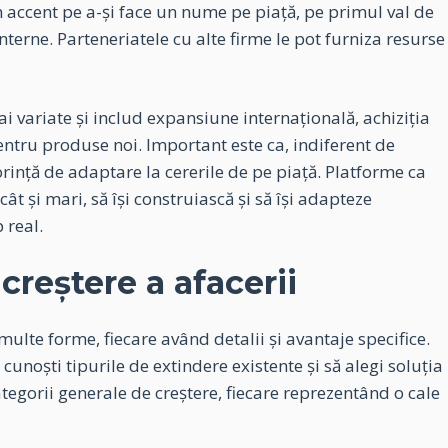
accent pe a-și face un nume pe piață, pe primul val de
i interne. Parteneriatele cu alte firme le pot furniza resurse
i variate și includ expansiune internațională, achiziția
pentru produse noi. Important este ca, indiferent de
dorință de adaptare la cererile de pe piață. Platforme ca
ât și mari, să își construiască și să își adapteze
 real.
creștere a afacerii
lte forme, fiecare având detalii și avantaje specifice.
cunoști tipurile de extindere existente și să alegi soluția
ategorii generale de creștere, fiecare reprezentând o cale