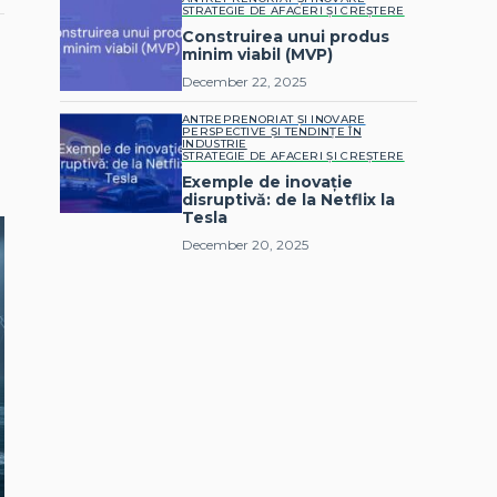
STRATEGIE DE AFACERI ȘI CREȘTERE
Construirea unui produs
minim viabil (MVP)
December 22, 2025
ANTREPRENORIAT ȘI INOVARE
PERSPECTIVE ȘI TENDINȚE ÎN
INDUSTRIE
STRATEGIE DE AFACERI ȘI CREȘTERE
Exemple de inovație
disruptivă: de la Netflix la
Tesla
December 20, 2025