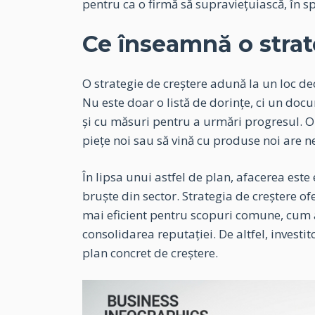
pentru ca o firmă să supraviețuiască, în sp
Ce înseamnă o strate
O strategie de creștere adună la un loc dec
Nu este doar o listă de dorințe, ci un docu
și cu măsuri pentru a urmări progresul. Or
piețe noi sau să vină cu produse noi are n
În lipsa unui astfel de plan, afacerea este
bruște din sector. Strategia de creștere ofer
mai eficient pentru scopuri comune, cum ar
consolidarea reputației. De altfel, investi
plan concret de creștere.