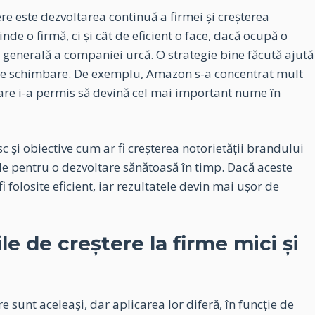
ere este dezvoltarea continuă a firmei și creșterea
nde o firmă, ci și cât de eficient o face, dacă ocupă o
 generală a companiei urcă. O strategie bine făcută ajută
e de schimbare. De exemplu, Amazon s-a concentrat mult
rdare i-a permis să devină cel mai important nume în
c și obiective cum ar fi creșterea notorietății brandului
iale pentru o dezvoltare sănătoasă în timp. Dacă aceste
fi folosite eficient, iar rezultatele devin mai ușor de
le de creștere la firme mici și
re sunt aceleași, dar aplicarea lor diferă, în funcție de