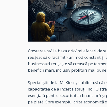
Creșterea stă la baza oricărei afaceri de s
reușesc să o facă într-un mod constant și p
businessuri reușește să crească pe termen
beneficii mari, inclusiv profituri mai bune 
Specialiștii de la McKinsey subliniază că 
capacitatea de a încerca soluții noi. O str
esențială pentru securitatea financiară 
pe piață. Spre exemplu, criza economică d