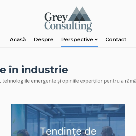
Acasă
Despre
Perspective
Contact
e în industrie
, tehnologiile emergente și opiniile experților pentru a rămân