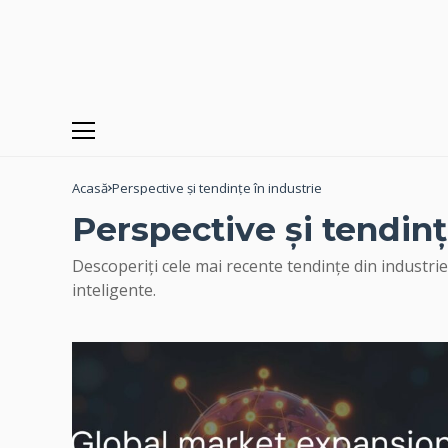
Acasă
Perspective și tendințe în industrie
Perspective și tendinț
Descoperiți cele mai recente tendințe din industrie
inteligente.