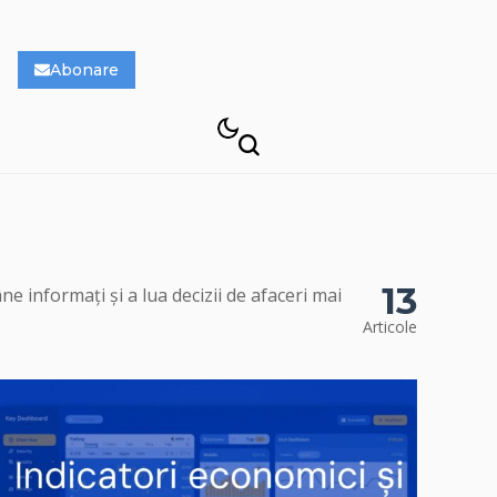
Abonare
13
e informați și a lua decizii de afaceri mai
Articole