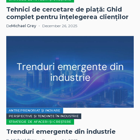
Tehnici de cercetare de piață: Ghid
complet pentru înțelegerea clienților
De
Michael Grey
December 26, 2025
ANTREPRENORIAT ȘI INOVARE
PERSPECTIVE ȘI TENDINȚE ÎN INDUSTRIE
STRATEGIE DE AFACERI ȘI CREȘTERE
Trenduri emergente din industrie