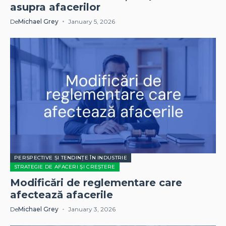
asupra afacerilor
De
Michael Grey
January 5, 2026
PERSPECTIVE ȘI TENDINȚE ÎN INDUSTRIE
STRATEGIE DE AFACERI ȘI CREȘTERE
Modificări de reglementare care
afectează afacerile
De
Michael Grey
January 3, 2026