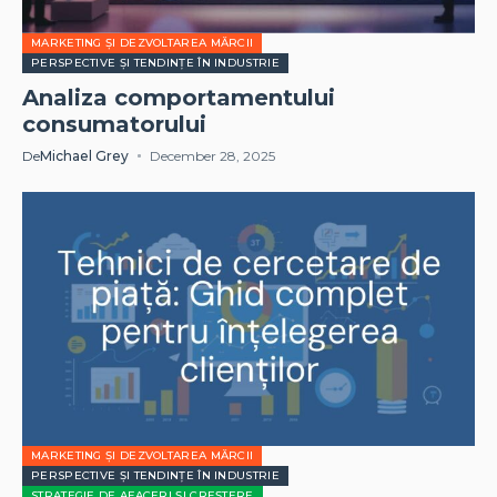
MARKETING ȘI DEZVOLTAREA MĂRCII
PERSPECTIVE ȘI TENDINȚE ÎN INDUSTRIE
Analiza comportamentului
consumatorului
De
Michael Grey
December 28, 2025
MARKETING ȘI DEZVOLTAREA MĂRCII
PERSPECTIVE ȘI TENDINȚE ÎN INDUSTRIE
STRATEGIE DE AFACERI ȘI CREȘTERE