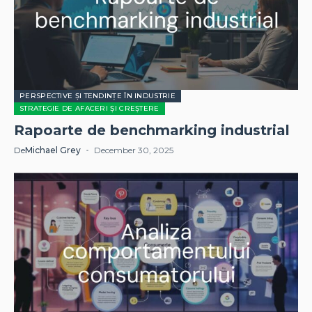
PERSPECTIVE ȘI TENDINȚE ÎN INDUSTRIE
STRATEGIE DE AFACERI ȘI CREȘTERE
Rapoarte de benchmarking industrial
De
Michael Grey
December 30, 2025