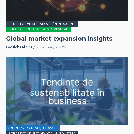
PERSPECTIVE ȘI TENDINȚE ÎN INDUSTRIE
STRATEGIE DE AFACERI ȘI CREȘTERE
Global market expansion insights
De
Michael Grey
January 9, 2026
ANTREPRENORIAT ȘI INOVARE
PERSPECTIVE ȘI TENDINȚE ÎN INDUSTRIE