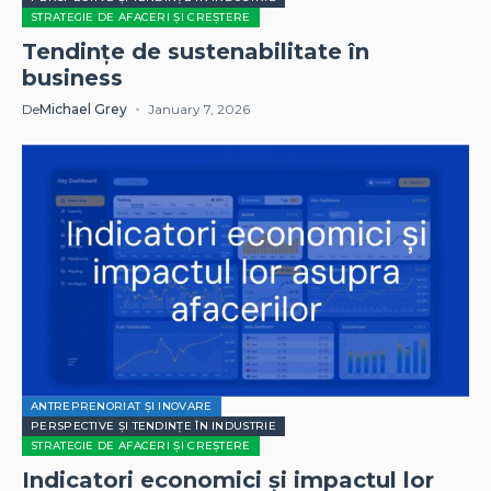
STRATEGIE DE AFACERI ȘI CREȘTERE
Tendințe de sustenabilitate în
business
De
Michael Grey
January 7, 2026
ANTREPRENORIAT ȘI INOVARE
PERSPECTIVE ȘI TENDINȚE ÎN INDUSTRIE
STRATEGIE DE AFACERI ȘI CREȘTERE
Indicatori economici și impactul lor