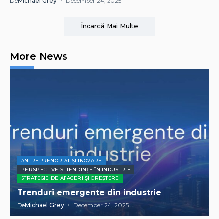
De
Michael Grey
December 24, 2025
Încarcă Mai Multe
More News
ANTREPRENORIAT ȘI INOVARE
PERSPECTIVE ȘI TENDINȚE ÎN INDUSTRIE
STRATEGIE DE AFACERI ȘI CREȘTERE
Trenduri emergente din industrie
De
Michael Grey
December 24, 2025