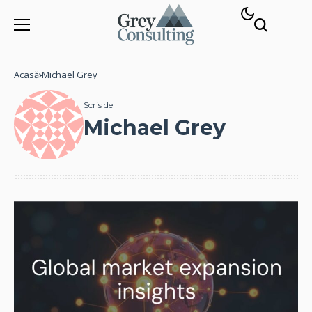
Acasă
Michael Grey
Scris de
Michael Grey