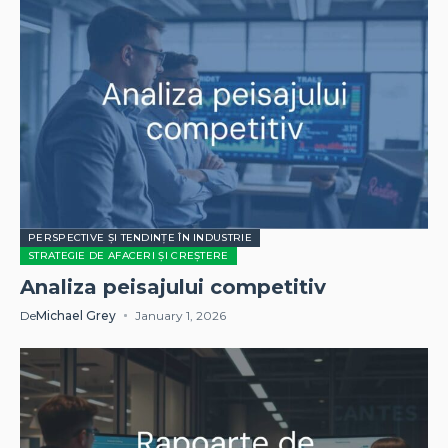
PERSPECTIVE ȘI TENDINȚE ÎN INDUSTRIE
STRATEGIE DE AFACERI ȘI CREȘTERE
Analiza peisajului competitiv
De
Michael Grey
January 1, 2026