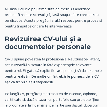
Nu lăsa lucrurile pe ultima sută de metri. O abordare
ordonată reduce stresul și îți lasă spațiu să te concentrezi
pe discuție. Aceste pregătiri arată respect pentru proces și
pentru timpul celor care te intervievează.
Revizuirea CV-ului și a
documentelor personale
CV-ul spune povestea ta profesională. Revizuiește-l atent,
actualizează-l și scoate în față experiențele relevante
pentru rol. Fii gata să explici fiecare punct și să dai exemple
pentru realizări. De multe ori, întrebările pornesc de la CV,
așa că trebuie să îl stăpânești.
Pe lângă CV, pregătește scrisoarea de intenție, diplome,
certificate și, dacă e cazul,
un portofoliu
sau proiecte. Ține-
le ordonate și la îndemână, pe hârtie sau digital, după cum