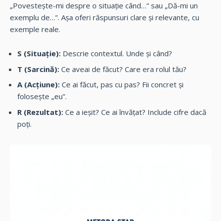
„Povestește-mi despre o situație când…” sau „Dă-mi un
exemplu de…”. Așa oferi răspunsuri clare și relevante, cu
exemple reale.
S (Situație):
Descrie contextul. Unde și când?
T (Sarcină):
Ce aveai de făcut? Care era rolul tău?
A (Acțiune):
Ce ai făcut, pas cu pas? Fii concret și
folosește „eu”.
R (Rezultat):
Ce a ieșit? Ce ai învățat? Include cifre dacă
poți.