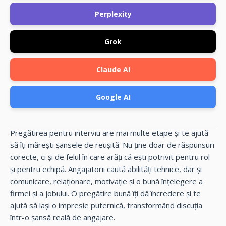
Perplexity
Grok
Claude AI
Google AI
Pregătirea pentru interviu are mai multe etape și te ajută
să îți mărești șansele de reușită. Nu ține doar de răspunsuri
corecte, ci și de felul în care arăți că ești potrivit pentru rol
și pentru echipă. Angajatorii caută abilități tehnice, dar și
comunicare, relaționare, motivație și o bună înțelegere a
firmei și a jobului. O pregătire bună îți dă încredere și te
ajută să lași o impresie puternică, transformând discuția
într-o șansă reală de angajare.