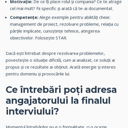
Motivație:
De ce îți place rolul și compania? Ce te atrage
cel mai mult? Fii specific și arată că te-ai documentat.
Competențe:
Alege exemple pentru abilități cheie:
management de proiect, rezolvare probleme, relația cu
părțile implicate, cunoștințe tehnice, atingerea
obiectivelor. Folosește STAR.
Dacă ești întrebat despre rezolvarea problemelor,
povestește o situație dificilă, cum ai analizat, ce soluții ai
propus și ce rezultate ai obținut. Arată energie și interes
pentru domeniu și provocările lui.
Ce întrebări poți adresa
angajatorului la finalul
interviului?
Momentul întrebărilor nu e o formalitate, ci o ocazie