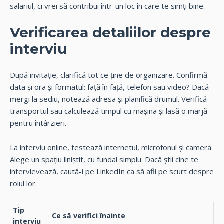
salariul, ci vrei să contribui într-un loc în care te simți bine.
Verificarea detaliilor despre
interviu
După invitație, clarifică tot ce ține de organizare. Confirmă
data și ora și formatul: față în față, telefon sau video? Dacă
mergi la sediu, notează adresa și planifică drumul. Verifică
transportul sau calculează timpul cu mașina și lasă o marjă
pentru întârzieri.
La interviu online, testează internetul, microfonul și camera.
Alege un spațiu liniștit, cu fundal simplu. Dacă știi cine te
intervievează, caută-i pe LinkedIn ca să afli pe scurt despre
rolul lor.
Tip
Ce să verifici înainte
interviu