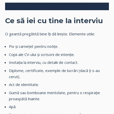
Ce să iei cu tine la interviu
O geantă pregătită bine îți dă liniște. Elemente utile:
Pix și carnețel: pentru notițe.
Copii ale CV-ului și scrisorii de intenție.
Invitația la interviu, cu detalii de contact.
Diplome, certificate, exemple de lucrări (dacă ți s-au
cerut).
Act de identitate.
Gumă sau bomboane mentolate, pentru o respirație
proaspătă înainte.
Apă.