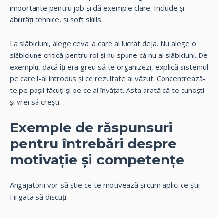
importante pentru job și dă exemple clare. Include și
abilități tehnice, și soft skills.
La slăbiciuni, alege ceva la care ai lucrat deja. Nu alege o
slăbiciune critică pentru rol și nu spune că nu ai slăbiciuni. De
exemplu, dacă îți era greu să te organizezi, explică sistemul
pe care l-ai introdus și ce rezultate ai văzut. Concentrează-
te pe pașii făcuți și pe ce ai învățat. Asta arată că te cunoști
și vrei să crești.
Exemple de răspunsuri
pentru întrebări despre
motivație și competențe
Angajatorii vor să știe ce te motivează și cum aplici ce știi.
Fii gata să discuți: