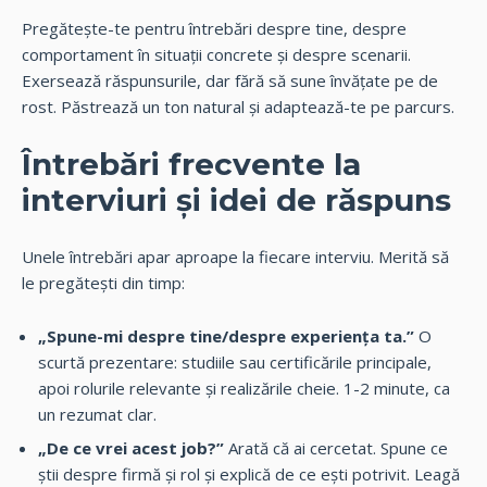
Pregătește-te pentru întrebări despre tine, despre
comportament în situații concrete și despre scenarii.
Exersează răspunsurile, dar fără să sune învățate pe de
rost. Păstrează un ton natural și adaptează-te pe parcurs.
Întrebări frecvente la
interviuri și idei de răspuns
Unele întrebări apar aproape la fiecare interviu. Merită să
le pregătești din timp:
„Spune-mi despre tine/despre experiența ta.”
O
scurtă prezentare: studiile sau certificările principale,
apoi rolurile relevante și realizările cheie. 1-2 minute, ca
un rezumat clar.
„De ce vrei acest job?”
Arată că ai cercetat. Spune ce
știi despre firmă și rol și explică de ce ești potrivit. Leagă