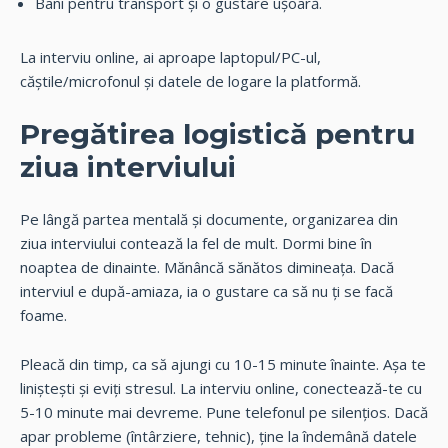
Bani pentru transport și o gustare ușoară.
La interviu online, ai aproape laptopul/PC-ul,
căștile/microfonul și datele de logare la platformă.
Pregătirea logistică pentru
ziua interviului
Pe lângă partea mentală și documente, organizarea din
ziua interviului contează la fel de mult. Dormi bine în
noaptea de dinainte. Mănâncă sănătos dimineața. Dacă
interviul e după-amiaza, ia o gustare ca să nu ți se facă
foame.
Pleacă din timp, ca să ajungi cu 10-15 minute înainte. Așa te
liniștești și eviți stresul. La interviu online, conectează-te cu
5-10 minute mai devreme. Pune telefonul pe silențios. Dacă
apar probleme (întârziere, tehnic), ține la îndemână datele