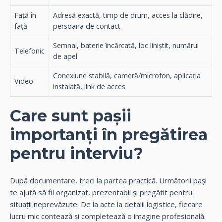
Față în
Adresă exactă, timp de drum, acces la clădire,
față
persoana de contact
Semnal, baterie încărcată, loc liniștit, numărul
Telefonic
de apel
Conexiune stabilă, cameră/microfon, aplicația
Video
instalată, link de acces
Care sunt pașii
importanți în pregătirea
pentru interviu?
După documentare, treci la partea practică. Următorii pași
te ajută să fii organizat, prezentabil și pregătit pentru
situații neprevăzute. De la acte la detalii logistice, fiecare
lucru mic contează și completează o imagine profesională.