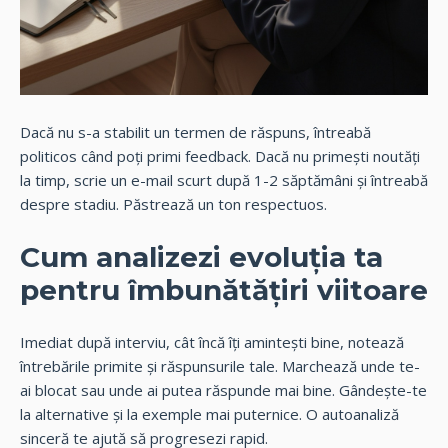
Dacă nu s-a stabilit un termen de răspuns, întreabă
politicos când poți primi feedback. Dacă nu primești noutăți
la timp, scrie un e-mail scurt după 1-2 săptămâni și întreabă
despre stadiu. Păstrează un ton respectuos.
Cum analizezi evoluția ta
pentru îmbunătățiri viitoare
Imediat după interviu, cât încă îți amintești bine, notează
întrebările primite și răspunsurile tale. Marchează unde te-
ai blocat sau unde ai putea răspunde mai bine. Gândește-te
la alternative și la exemple mai puternice. O autoanaliză
sinceră te ajută să progresezi rapid.