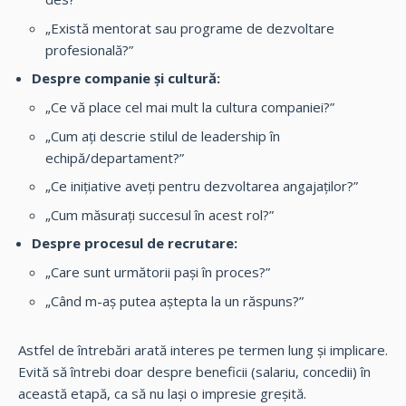
„Există
mentorat
sau programe de dezvoltare
profesională?”
Despre companie și cultură:
„Ce vă place cel mai mult la cultura companiei?”
„Cum ați descrie stilul de leadership în
echipă/departament?”
„Ce inițiative aveți pentru dezvoltarea angajaților?”
„Cum măsurați succesul în acest rol?”
Despre procesul de recrutare:
„Care sunt următorii pași în proces?”
„Când m-aș putea aștepta la un răspuns?”
Astfel de întrebări arată interes pe termen lung și implicare.
Evită să întrebi doar despre beneficii (salariu, concedii) în
această etapă, ca să nu lași o impresie greșită.