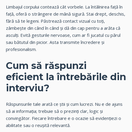
Limbajul corpului contează cât vorbele. La întâlnirea față în
față, oferă o strângere de mână sigură. Stai drept, deschis,
fără să te legeni. Păstrează contact vizual cu toți,
zâmbește din când în când și dă din cap pentru a arăta că
asculți. Evită gesturile nervoase, cum ar fi jucatul cu părul
sau bătutul din picior. Asta transmite încredere și
profesionalism.
Cum să răspunzi
eficient la întrebările din
interviu?
Răspunsurile tale arată ce știi și cum lucrezi. Nu e de ajuns
să ai informația; trebuie să o prezinți clar, logic și
convingător. Fiecare întrebare e o ocazie să evidențiezi o
abilitate sau o reușită relevantă.