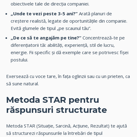
obiectivele tale de direcția companiei.
„Unde te vezi peste 3-5 ani?”
Arată planuri de
creștere realistă, legate de oportunitățile din companie.
Evită glumele de tipul „pe scaunul tău”.
„De ce să te angajăm pe tine?”
Concentrează-te pe
diferențiatorii tăi: abilități, experiență, stil de lucru,
energie. Fii specific și dă exemple care se potrivesc fișei
postului.
Exersează cu voce tare, în fața oglinzii sau cu un prieten, ca
să sune natural.
Metoda STAR pentru
răspunsuri structurate
Metoda STAR (Situație, Sarcină, Acțiune, Rezultat) te ajută
să structurezi răspunsurile la întrebări de tipul