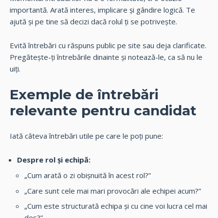
importantă. Arată interes, implicare și gândire logică. Te
ajută și pe tine să decizi dacă rolul ți se potrivește.
Evită întrebări cu răspuns public pe site sau deja clarificate.
Pregătește-ți întrebările dinainte și notează-le, ca să nu le
uiți.
Exemple de întrebări
relevante pentru candidat
Iată câteva întrebări utile pe care le poți pune:
Despre rol și echipă:
„Cum arată o zi obișnuită în acest rol?”
„Care sunt cele mai mari provocări ale echipei acum?”
„Cum este structurată echipa și cu cine voi lucra cel mai
des?”