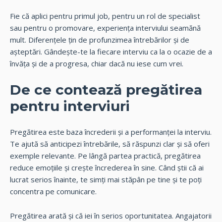
Fie că aplici pentru primul job, pentru un rol de specialist
sau pentru o promovare, experiența interviului seamănă
mult. Diferențele țin de profunzimea întrebărilor și de
așteptări. Gândește-te la fiecare interviu ca la o ocazie de a
învăța și de a progresa, chiar dacă nu iese cum vrei.
De ce contează pregătirea
pentru interviuri
Pregătirea este baza încrederii și a performanței la interviu.
Te ajută să anticipezi întrebările, să răspunzi clar și să oferi
exemple relevante. Pe lângă partea practică, pregătirea
reduce emoțiile și crește încrederea în sine. Când știi că ai
lucrat serios înainte, te simți mai stăpân pe tine și te poți
concentra pe comunicare.
Pregătirea arată și că iei în serios oportunitatea. Angajatorii