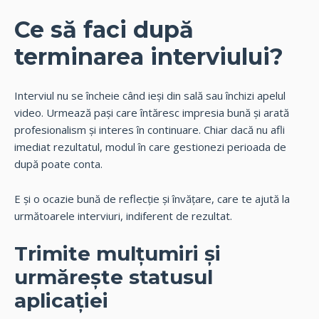
Ce să faci după
terminarea interviului?
Interviul nu se încheie când ieși din sală sau închizi apelul
video. Urmează pași care întăresc impresia bună și arată
profesionalism și interes în continuare. Chiar dacă nu afli
imediat rezultatul, modul în care gestionezi perioada de
după poate conta.
E și o ocazie bună de reflecție și învățare, care te ajută la
următoarele interviuri, indiferent de rezultat.
Trimite mulțumiri și
urmărește statusul
aplicației