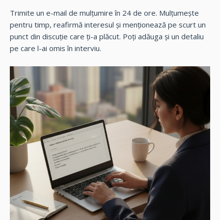
Trimite un e-mail de mulțumire în 24 de ore. Mulțumește
pentru timp, reafirmă interesul și menționează pe scurt un
punct din discuție care ți-a plăcut. Poți adăuga și un detaliu
pe care l-ai omis în interviu.