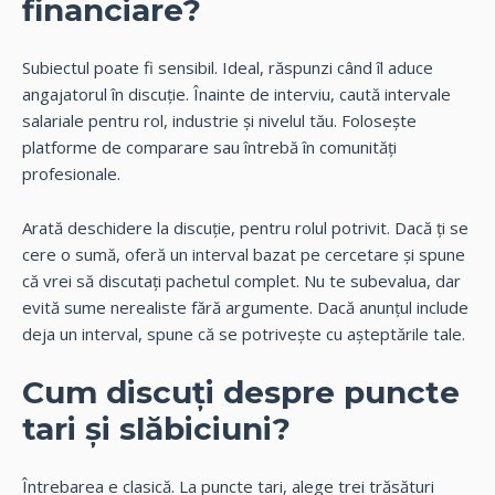
financiare?
Subiectul poate fi sensibil. Ideal, răspunzi când îl aduce
angajatorul în discuție. Înainte de interviu, caută intervale
salariale pentru rol, industrie și nivelul tău. Folosește
platforme de comparare sau întrebă în
comunități
profesionale
.
Arată deschidere la discuție, pentru rolul potrivit. Dacă ți se
cere o sumă, oferă un interval bazat pe cercetare și spune
că vrei să discutați pachetul complet. Nu te subevalua, dar
evită sume nerealiste fără argumente. Dacă anunțul include
deja un interval, spune că se potrivește cu așteptările tale.
Cum discuți despre puncte
tari și slăbiciuni?
Întrebarea e clasică. La puncte tari, alege trei trăsături